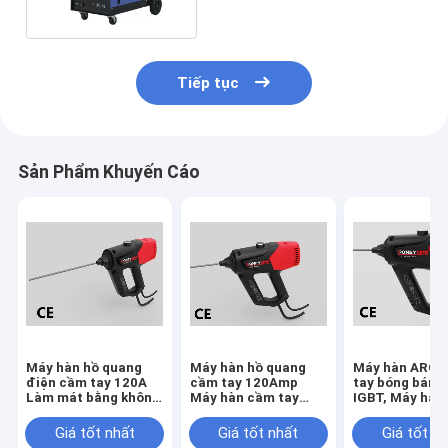
Tiếp tục
Sản Phẩm Khuyến Cáo
Máy hàn hồ quang
Máy hàn hồ quang
Máy hàn ARC 
điện cầm tay 120A
cầm tay 120Amp
tay bóng bán 
Làm mát bằng không
Máy hàn cầm tay
IGBT, Máy hàn 
khí
IGBT
tần 120 Amp
Giá tốt nhất
Giá tốt nhất
Giá tốt n