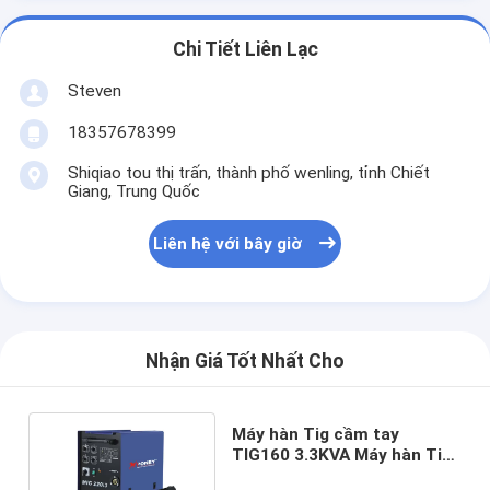
Chi Tiết Liên Lạc
Steven
18357678399
Shiqiao tou thị trấn, thành phố wenling, tỉnh Chiết
Giang, Trung Quốc
Liên hệ với bây giờ
Nhận Giá Tốt Nhất Cho
Máy hàn Tig cầm tay
TIG160 3.3KVA Máy hàn Tig
cầm tay 10A-160A