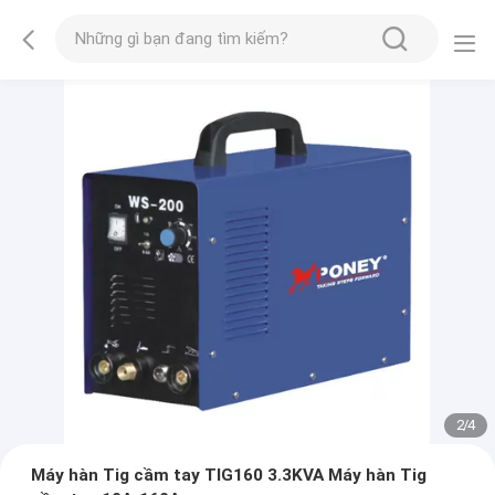
2
/
4
Máy hàn Tig cầm tay TIG160 3.3KVA Máy hàn Tig