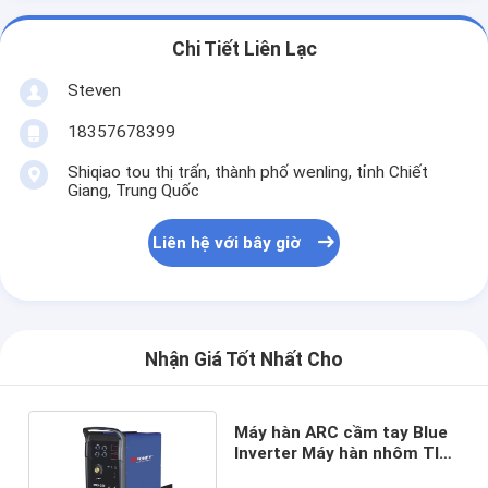
Chi Tiết Liên Lạc
Steven
18357678399
Shiqiao tou thị trấn, thành phố wenling, tỉnh Chiết
Giang, Trung Quốc
Liên hệ với bây giờ
Nhận Giá Tốt Nhất Cho
Máy hàn ARC cầm tay Blue
Inverter Máy hàn nhôm TIG
DC Ws-250