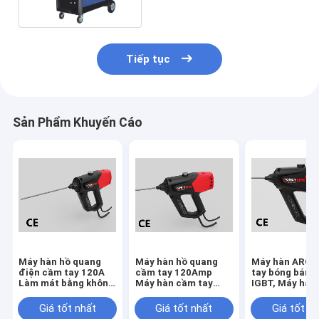
Tiếp tục
Sản Phẩm Khuyến Cáo
Máy hàn hồ quang
Máy hàn hồ quang
Máy hàn ARC 
điện cầm tay 120A
cầm tay 120Amp
tay bóng bán 
Làm mát bằng không
Máy hàn cầm tay
IGBT, Máy hàn 
khí
IGBT
tần 120 Amp
Giá tốt nhất
Giá tốt nhất
Giá tốt n